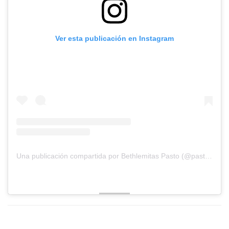
Ver esta publicación en Instagram
Una publicación compartida por Bethlemitas Pasto (@pastobethlemitas)