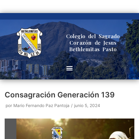
Saltar
al
contenido
Colegio del Sagrado
Corazón de Jesus
Bethlemitas Pasto
Consagración Generación 139
por
Mario Fernando Paz Pantoja
junio 5, 2024