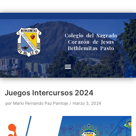
Saltar
al
contenido
Colegio del Sagrado
Corazón de Jesus
Bethlemitas Pasto
Juegos Intercursos 2024
por
Mario Fernando Paz Pantoja
marzo 3, 2024